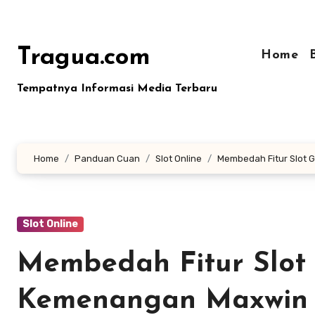
Lewati
ke
konten
Tragua.com
Home
Tempatnya Informasi Media Terbaru
Home
Panduan Cuan
Slot Online
Membedah Fitur Slot
Slot Online
Membedah Fitur Slo
Kemenangan Maxwin