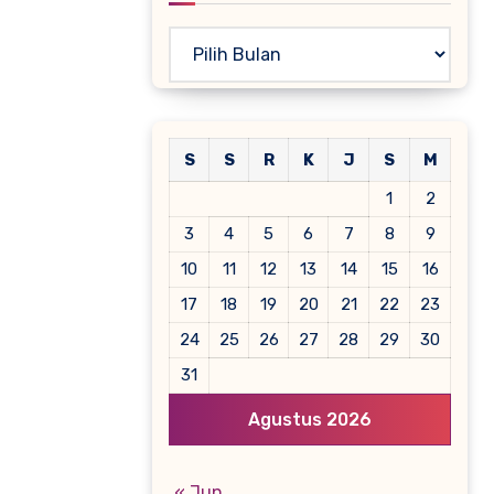
Arsip
S
S
R
K
J
S
M
1
2
3
4
5
6
7
8
9
10
11
12
13
14
15
16
17
18
19
20
21
22
23
24
25
26
27
28
29
30
31
Agustus 2026
« Jun