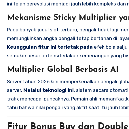
ini telah berevolusi menjadi jauh lebih kompleks da
Mekanisme Sticky Multiplier ya
Pada banyak judul slot terbaru, pengali tidak lagi 
memungkinkan angka pengali tetap bertahan di layar
Keunggulan fitur ini terletak pada
efek bola salj
semakin besar potensi ledakan kemenangan yang bis
Multiplier Global Berbasis AI
Server tahun 2026 kini memperkenalkan pengali globa
server.
Melalui teknologi ini
, sistem secara otomat
trafik mencapai puncaknya. Pemain ahli memanfaat
tahu bahwa nilai pengali yang aktif saat itu jauh leb
Fitur Bonus Buy dan Double 