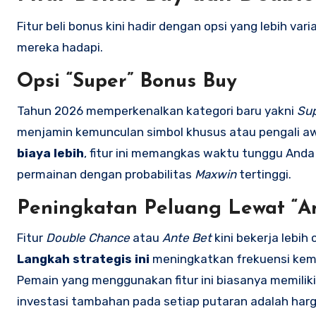
Fitur beli bonus kini hadir dengan opsi yang lebih var
mereka hadapi.
Opsi “Super” Bonus Buy
Tahun 2026 memperkenalkan kategori baru yakni
Sup
menjamin kemunculan simbol khusus atau pengali awa
biaya lebih
, fitur ini memangkas waktu tunggu And
permainan dengan probabilitas
Maxwin
tertinggi.
Peningkatan Peluang Lewat “An
Fitur
Double Chance
atau
Ante Bet
kini bekerja lebih
Langkah strategis ini
meningkatkan frekuensi kem
Pemain yang menggunakan fitur ini biasanya memili
investasi tambahan pada setiap putaran adalah harg