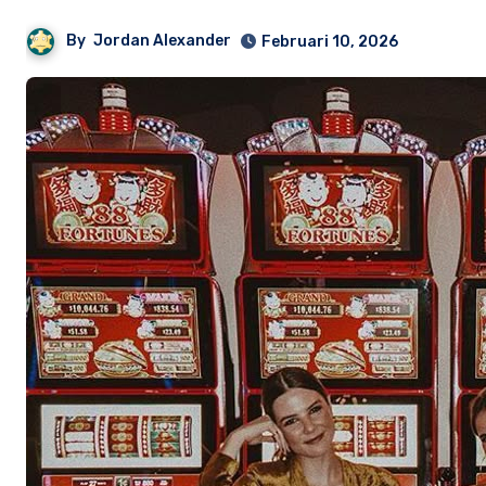
By
Jordan Alexander
Februari 10, 2026