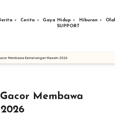
Berita
Cerita
Gaya Hidup
Hiburan
Ola
SUPPORT
 Gacor Membawa Kemenangan Maxwin 2026
t Gacor Membawa
 2026