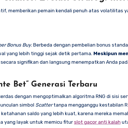
iatif, memberikan pemain kendali penuh atas volatilitas y
er Bonus Buy
. Berbeda dengan pembelian bonus standar, 
l yang lebih tinggi sejak detik pertama.
Meskipun me
a secara signifikan dan langsung menempatkan Anda pad
te Bet” Generasi Terbaru
 cerdas dengan mengoptimalkan algoritma RNG di sisi ser
unculan simbol
Scatter
tanpa mengganggu kestabilan R
ki ketahanan saldo yang lebih kuat, karena mereka mem
a yang layak untuk memicu fitur
slot gacor anti kalah
ut