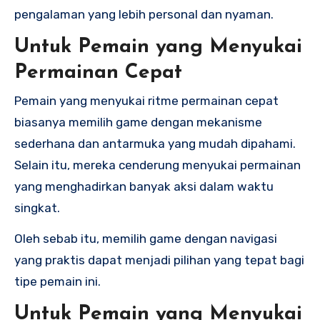
pengalaman yang lebih personal dan nyaman.
Untuk Pemain yang Menyukai
Permainan Cepat
Pemain yang menyukai ritme permainan cepat
biasanya memilih game dengan mekanisme
sederhana dan antarmuka yang mudah dipahami.
Selain itu, mereka cenderung menyukai permainan
yang menghadirkan banyak aksi dalam waktu
singkat.
Oleh sebab itu, memilih game dengan navigasi
yang praktis dapat menjadi pilihan yang tepat bagi
tipe pemain ini.
Untuk Pemain yang Menyukai