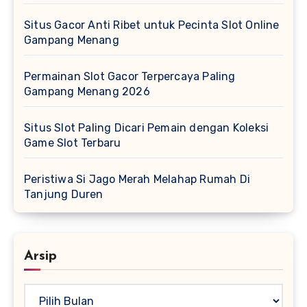
Situs Gacor Anti Ribet untuk Pecinta Slot Online
Gampang Menang
Permainan Slot Gacor Terpercaya Paling
Gampang Menang 2026
Situs Slot Paling Dicari Pemain dengan Koleksi
Game Slot Terbaru
Peristiwa Si Jago Merah Melahap Rumah Di
Tanjung Duren
Arsip
Arsip