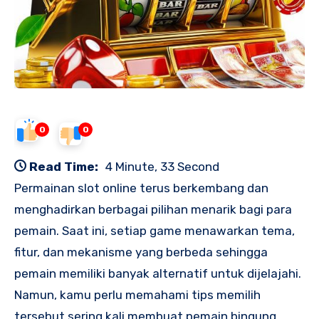
0
0
Read Time:
4 Minute, 33 Second
Permainan slot online terus berkembang dan
menghadirkan berbagai pilihan menarik bagi para
pemain. Saat ini, setiap game menawarkan tema,
fitur, dan mekanisme yang berbeda sehingga
pemain memiliki banyak alternatif untuk dijelajahi.
Namun, kamu perlu memahami tips memilih
tersebut sering kali membuat pemain bingung