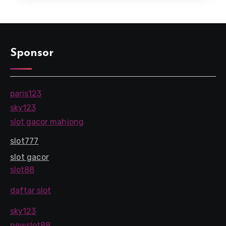
Sponsor
paris123
sky123
slot gacor mahjong
slot777
slot gacor
slot88
daftar slot
sky123
newslot88