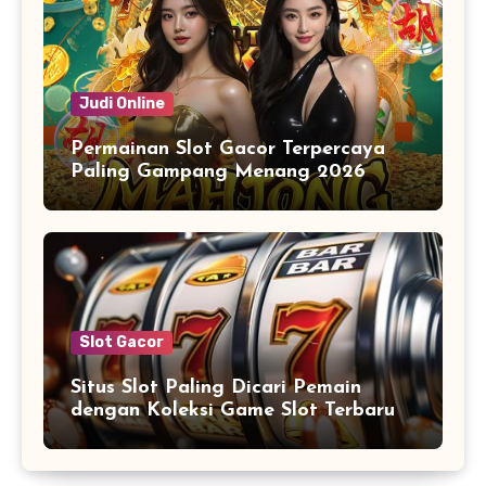
Judi Online
Permainan Slot Gacor Terpercaya
Paling Gampang Menang 2026
Slot Gacor
Situs Slot Paling Dicari Pemain
dengan Koleksi Game Slot Terbaru