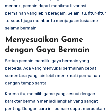
menarik, pemain dapat menikmati variasi
permainan yang lebih beragam. Selain itu, fitur-fitur
tersebut juga membantu menjaga antusiasme
selama bermain.
Menyesuaikan Game
dengan Gaya Bermain
Setiap pemain memiliki gaya bermain yang
berbeda. Ada yang menyukai permainan cepat,
sementara yang lain lebih menikmati permainan
dengan tempo santai.
Karena itu, memilih game yang sesuai dengan
karakter bermain menjadi langkah yang sangat
penting. Dengan cara ini, pemain dapat merasakan