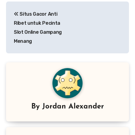
Navigasi
Situs Gacor Anti
pos
Ribet untuk Pecinta
Slot Online Gampang
Menang
By
Jordan Alexander