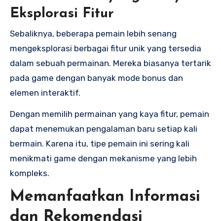
Eksplorasi Fitur
Sebaliknya, beberapa pemain lebih senang
mengeksplorasi berbagai fitur unik yang tersedia
dalam sebuah permainan. Mereka biasanya tertarik
pada game dengan banyak mode bonus dan
elemen interaktif.
Dengan memilih permainan yang kaya fitur, pemain
dapat menemukan pengalaman baru setiap kali
bermain. Karena itu, tipe pemain ini sering kali
menikmati game dengan mekanisme yang lebih
kompleks.
Memanfaatkan Informasi
dan Rekomendasi